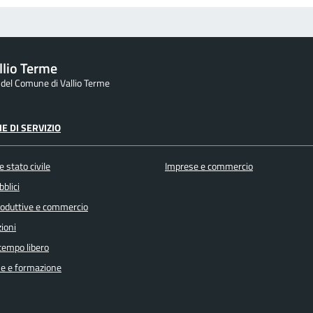
llio Terme
e del Comune di Vallio Terme
E DI SERVIZIO
 stato civile
Imprese e commercio
bblici
produttive e commercio
ioni
 tempo libero
e e formazione