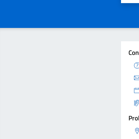
Con
Pro