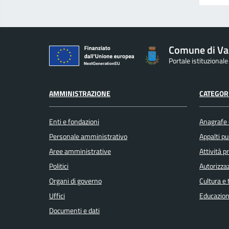
Comune di Va
Portale istituzional
AMMINISTRAZIONE
CATEGORI
Enti e fondazioni
Anagrafe e
Personale amministrativo
Appalti pu
Aree amministrative
Attività 
Politici
Autorizzaz
Organi di governo
Cultura e
Uffici
Educazion
Documenti e dati