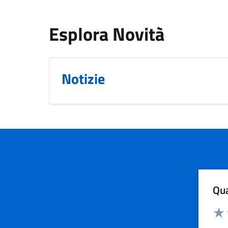
Esplora Novità
Notizie
Qua
Valuta
Valu