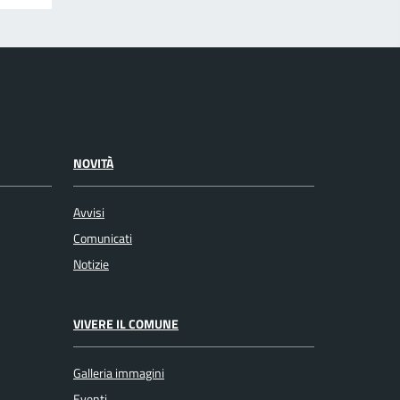
NOVITÀ
Avvisi
Comunicati
Notizie
VIVERE IL COMUNE
Galleria immagini
Eventi