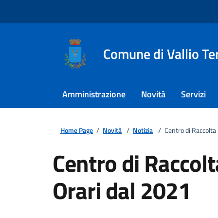
Comune di Vallio T
Amministrazione
Novità
Servizi
Home Page
/
Novità
/
Notizia
/
Centro di Raccolta
Centro di Raccol
Orari dal 2021