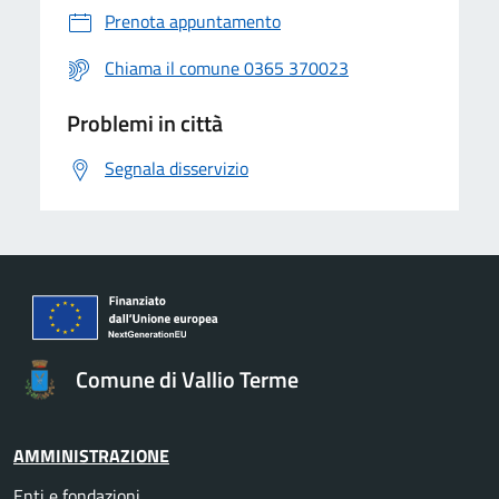
Prenota appuntamento
Chiama il comune 0365 370023
Problemi in città
Segnala disservizio
Comune di Vallio Terme
AMMINISTRAZIONE
Enti e fondazioni