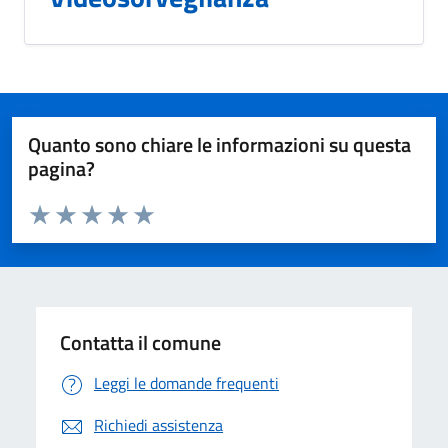
Quanto sono chiare le informazioni su questa
pagina?
Valuta da 1 a 5 stelle la pagina
Valuta 1 stelle su 5
Valuta 2 stelle su 5
Valuta 3 stelle su 5
Valuta 4 stelle su 5
Valuta 5 stelle su 5
Contatta il comune
Leggi le domande frequenti
Richiedi assistenza