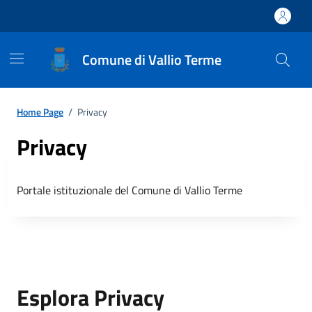
Comune di Vallio Terme
Home Page
/
Privacy
Privacy
Portale istituzionale del Comune di Vallio Terme
Esplora Privacy