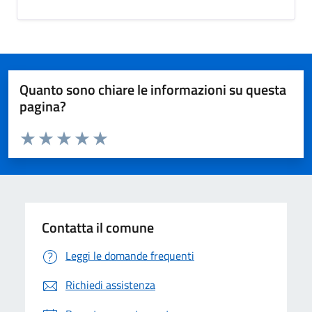
Quanto sono chiare le informazioni su questa
pagina?
Valuta da 1 a 5 stelle la pagina
Valuta 1 stelle su 5
Valuta 2 stelle su 5
Valuta 3 stelle su 5
Valuta 4 stelle su 5
Valuta 5 stelle su 5
Contatta il comune
Leggi le domande frequenti
Richiedi assistenza