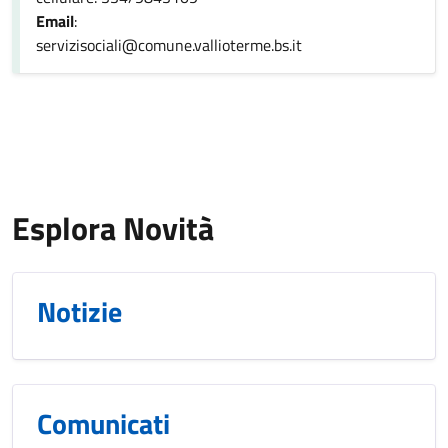
Email
:
servizisociali@comune.vallioterme.bs.it
Esplora Novità
Notizie
Comunicati