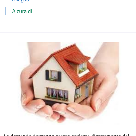
A cura di
Le domande dovranno essere caricate direttamente dal