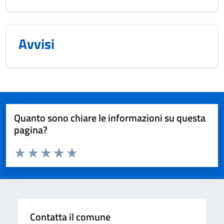
Avvisi
Quanto sono chiare le informazioni su questa
pagina?
Valuta da 1 a 5 stelle la pagina
Valuta 1 stelle su 5
Valuta 2 stelle su 5
Valuta 3 stelle su 5
Valuta 4 stelle su 5
Valuta 5 stelle su 5
Contatta il comune