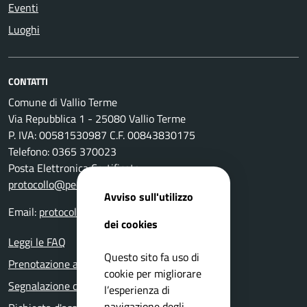
Eventi
Luoghi
CONTATTI
Comune di Vallio Terme
Via Repubblica 1 - 25080 Vallio Terme
P. IVA: 00581530987 C.F. 00843830175
Telefono: 0365 370023
Posta Elettronica Certificata:
protocollo@pec.comune.vallioterme.bs.it
Avviso sull'utilizzo
Email:
protocollo@pec.comune.vallioterme.bs.it
dei cookies
Leggi le FAQ
Questo sito fa uso di
Prenotazione appuntamento
cookie per migliorare
Segnalazione disservizio
l’esperienza di
navigazione degli