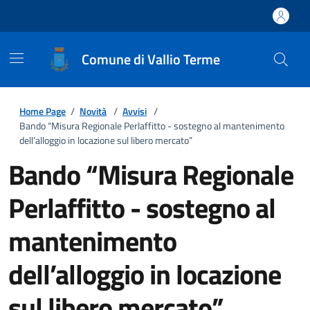
Comune di Vallio Terme
Home Page
/
Novità
/
Avvisi
/
Bando “Misura Regionale Perlaffitto - sostegno al mantenimento
dell’alloggio in locazione sul libero mercato”
Bando “Misura Regionale
Perlaffitto - sostegno al
mantenimento
dell’alloggio in locazione
sul libero mercato”