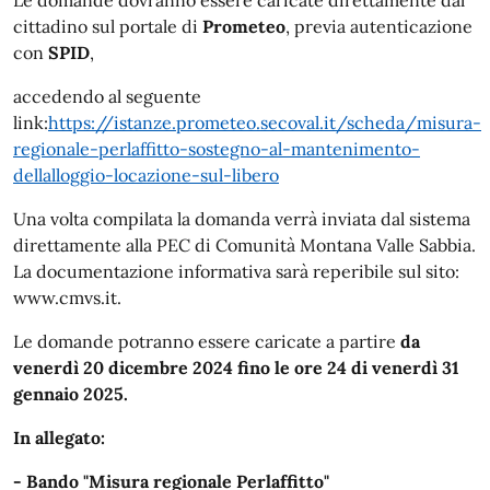
cittadino sul portale di
Prometeo
, previa autenticazione
con
SPID
,
accedendo al seguente
link:
https://istanze.prometeo.secoval.it/scheda/misura-
regionale-perlaffitto-sostegno-al-mantenimento-
dellalloggio-locazione-sul-libero
Una volta compilata la domanda verrà inviata dal sistema
direttamente alla PEC di Comunità Montana Valle Sabbia.
La documentazione informativa sarà reperibile sul sito:
www.cmvs.it.
Le domande potranno essere caricate a partire
da
venerdì 20 dicembre 2024 fino le ore 24 di venerdì 31
gennaio 2025.
In allegato:
- Bando "Misura regionale Perlaffitto"