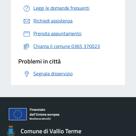
Leggi le domande frequenti
Richiedi assistenza
Prenota appuntamento
Chiama il comune 0365 370023
Problemi in città
Segnala disservizio
Comune di Vallio Terme