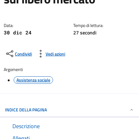
Dettagli della notizia
Data:
Tempo di lettura:
27 secondi
30 dic 24
Condividi
Vedi azioni
Argomenti
Assistenza sociale
INDICE DELLA PAGINA
Descrizione
Allegati