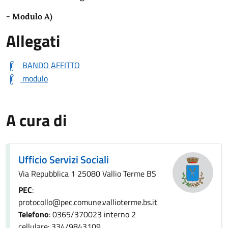
- Modulo A)
Allegati
BANDO AFFITTO
modulo
A cura di
Ufficio Servizi Sociali
Via Repubblica 1 25080 Vallio Terme BS
PEC
:
protocollo@pec.comune.vallioterme.bs.it
Telefono
: 0365/370023 interno 2
cellulare: 334/9843109