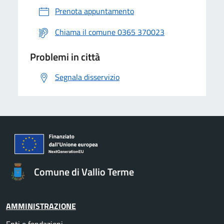
Prenota appuntamento
Chiama il comune 0365 370023
Problemi in città
Segnala disservizio
Comune di Vallio Terme
AMMINISTRAZIONE