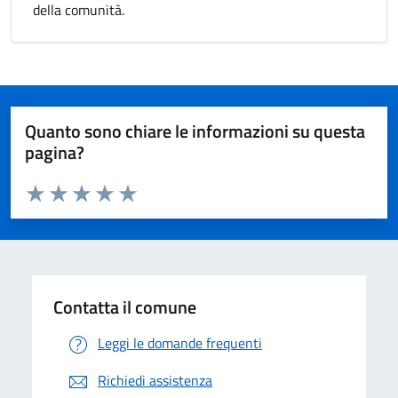
della comunità.
Quanto sono chiare le informazioni su questa
pagina?
Valuta da 1 a 5 stelle la pagina
Valuta 1 stelle su 5
Valuta 2 stelle su 5
Valuta 3 stelle su 5
Valuta 4 stelle su 5
Valuta 5 stelle su 5
Contatta il comune
Leggi le domande frequenti
Richiedi assistenza