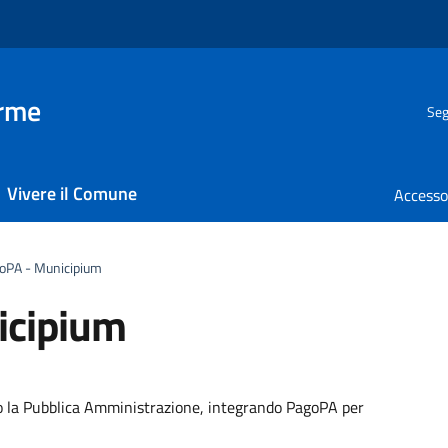
erme
Seg
Vivere il Comune
oPA - Municipium
icipium
rso la Pubblica Amministrazione, integrando PagoPA per