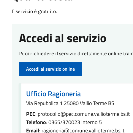
Il servizio è gratuito.
Accedi al servizio
Puoi richiedere il servizio direttamente online trami
Accedi al servizio online
Ufficio Ragioneria
Via Repubblica 1 25080 Vallio Terme BS
PEC
: protocollo@pec.comune.vallioterme.bs.it
Telefono
: 0365/370023 interno 5
Email
: ragioneria@comune.vallioterme.bs.it