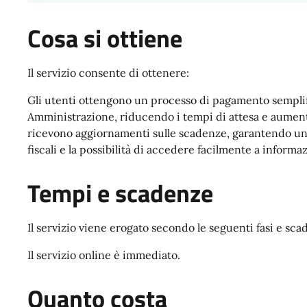
Cosa si ottiene
Il servizio consente di ottenere:
Gli utenti ottengono un processo di pagamento semplifi
Amministrazione, riducendo i tempi di attesa e aumenta
ricevono aggiornamenti sulle scadenze, garantendo una
fiscali e la possibilità di accedere facilmente a informa
Tempi e scadenze
Il servizio viene erogato secondo le seguenti fasi e sca
Il servizio online è immediato.
Quanto costa