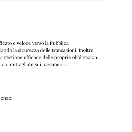
cato e veloce verso la Pubblica
ndo la sicurezza delle transazioni. Inoltre,
 gestione efficace delle proprie obbligazioni
zioni dettagliate sui pagamenti.
denze: