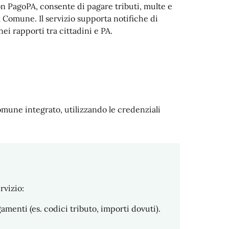
on PagoPA, consente di pagare tributi, multe e
l Comune. Il servizio supporta notifiche di
ei rapporti tra cittadini e PA.
mune integrato, utilizzando le credenziali
rvizio:
amenti (es. codici tributo, importi dovuti).