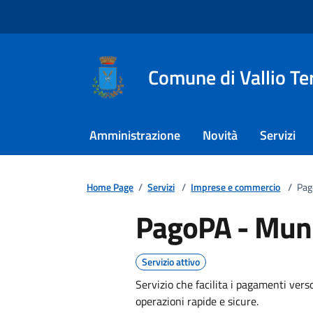
Comune di Vallio T
Amministrazione
Novità
Servizi
Home Page
/
Servizi
/
Imprese e commercio
/
Pag
PagoPA - Mun
Servizio attivo
Servizio che facilita i pagamenti ve
operazioni rapide e sicure.