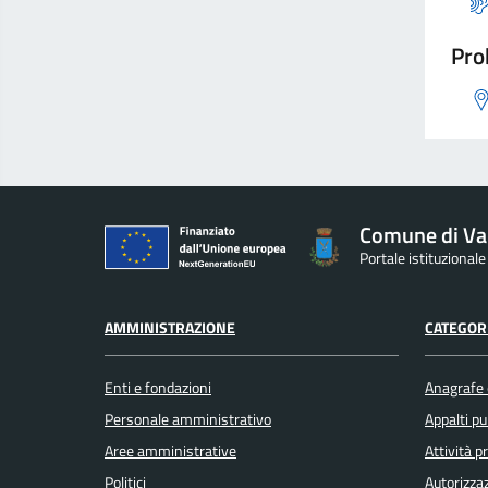
Pro
Comune di Va
Portale istituzional
AMMINISTRAZIONE
CATEGORI
Enti e fondazioni
Anagrafe e
Personale amministrativo
Appalti pu
Aree amministrative
Attività 
Politici
Autorizzaz