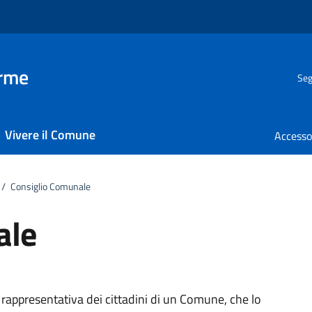
erme
Seg
Vivere il Comune
/
Consiglio Comunale
ale
 rappresentativa dei cittadini di un Comune, che lo