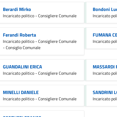
Berardi Mirko
Bondoni Lu
Incaricato politico - Consigliere Comunale
Incaricato po
Ferandi Roberta
FUMANA C
Incaricato politico - Consigliere Comunale
Incaricato po
- Consiglio Comunale
GUANDALINI ERICA
MASSARDI 
Incaricato politico - Consigliere Comunale
Incaricato pol
MINELLI DANIELE
SANDRINI 
Incaricato politico - Consigliere Comunale
Incaricato po