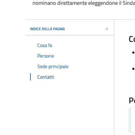
nominano direttamente eleggendone il Sindaco 
INDICE DELLA PAGINA
C
Cosa fa
Persone
Sede principale
Contatti
P