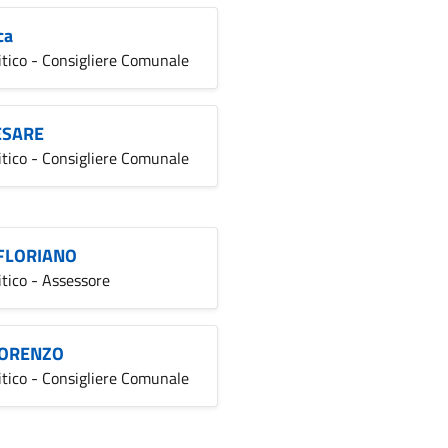
ca
litico - Consigliere Comunale
ESARE
litico - Consigliere Comunale
FLORIANO
itico - Assessore
LORENZO
litico - Consigliere Comunale