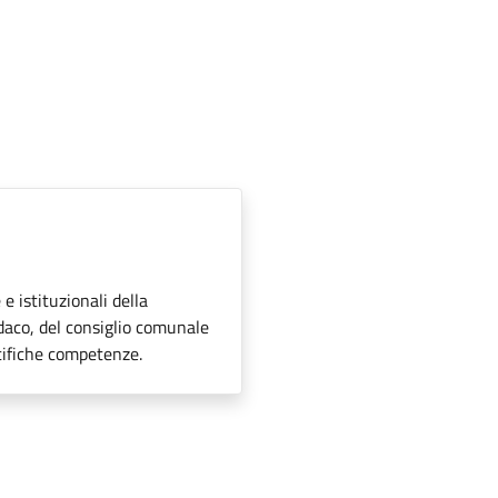
 e istituzionali della
ndaco, del consiglio comunale
ecifiche competenze.