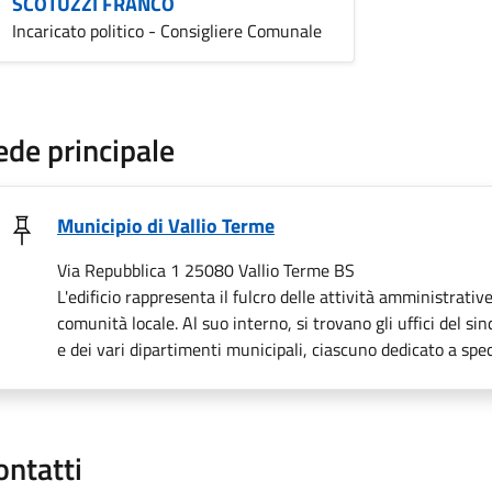
SCOTUZZI FRANCO
Incaricato politico - Consigliere Comunale
ede principale
Municipio di Vallio Terme
Via Repubblica 1 25080 Vallio Terme BS
L'edificio rappresenta il fulcro delle attività amministrative
comunità locale. Al suo interno, si trovano gli uffici del si
e dei vari dipartimenti municipali, ciascuno dedicato a sp
ontatti