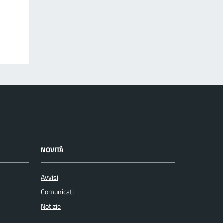
NOVITÀ
Avvisi
Comunicati
Notizie