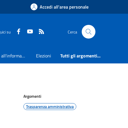
Accedi all'area personale
Faceboook
Youtube
RSS
uici su
Cerca
Accesso all'informazione
Elezioni
Tutti gli argomenti...
Argomenti
Trasparenza amministrativa