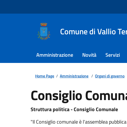
Comune di Vallio T
Amministrazione
Novità
Servizi
Home Page
/
Amministrazione
/
Organi di governo
Consiglio Comun
Struttura politica - Consiglio Comunale
"Il Consiglio comunale è l'assemblea pubblica