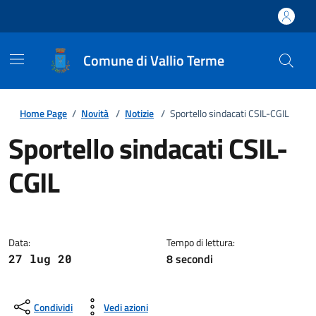
Comune di Vallio Terme
Home Page
/
Novità
/
Notizie
/
Sportello sindacati CSIL-CGIL
Sportello sindacati CSIL-
CGIL
Dettagli della notizia
Data:
Tempo di lettura:
8 secondi
27 lug 20
Condividi
Vedi azioni