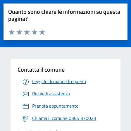
Quanto sono chiare le informazioni su questa
pagina?
Valuta da 1 a 5 stelle la pagina
Valuta 1 stelle su 5
Valuta 2 stelle su 5
Valuta 3 stelle su 5
Valuta 4 stelle su 5
Valuta 5 stelle su 5
Contatta il comune
Leggi le domande frequenti
Richiedi assistenza
Prenota appuntamento
Chiama il comune 0365 370023