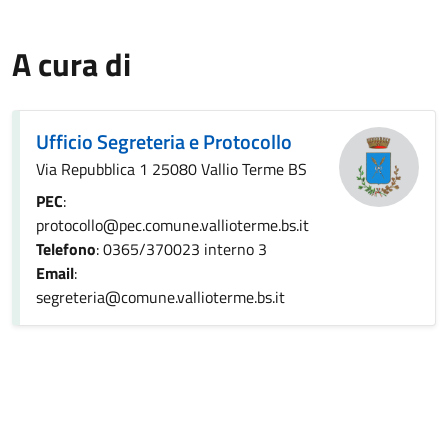
A cura di
Ufficio Segreteria e Protocollo
Via Repubblica 1 25080 Vallio Terme BS
PEC
:
protocollo@pec.comune.vallioterme.bs.it
Telefono
: 0365/370023 interno 3
Email
:
segreteria@comune.vallioterme.bs.it